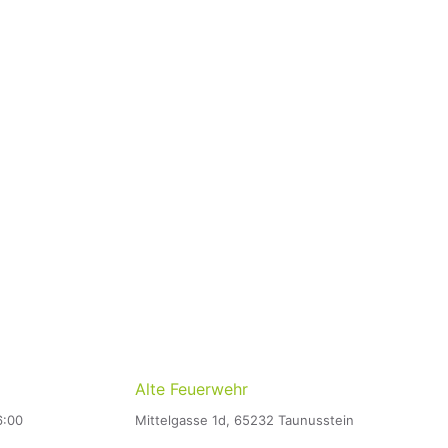
Alte Feuerwehr
6:00
Mittelgasse 1d, 65232 Taunusstein