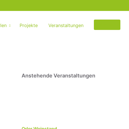
Kontakt
len
Projekte
Veranstaltungen
Anstehende Veranstaltungen
Orler Weinstand