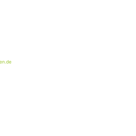
en.de