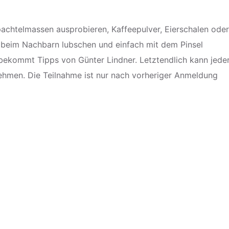
pachtelmassen ausprobieren, Kaffeepulver, Eierschalen oder
 beim Nachbarn lubschen und einfach mit dem Pinsel
bekommt Tipps von Günter Lindner. Letztendlich kann jede
ehmen. Die Teilnahme ist nur nach vorheriger Anmeldung