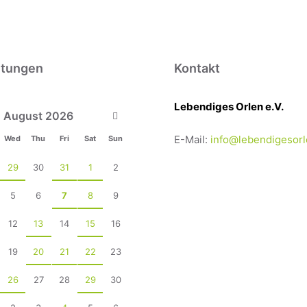
ltungen
Kontakt
Lebendiges Orlen e.V.
us
Next
August
2026
Month
E-Mail:
info@lebendigesorl
Wed
Thu
Fri
Sat
Sun
29
30
31
1
2
5
6
7
8
9
12
13
14
15
16
19
20
21
22
23
26
27
28
29
30