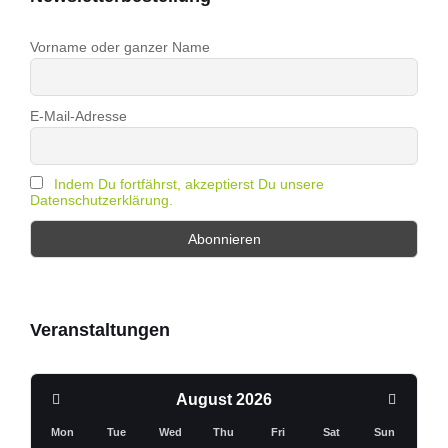
Vorname oder ganzer Name
E-Mail-Adresse
Indem Du fortfährst, akzeptierst Du unsere
Datenschutzerklärung.
Veranstaltungen
Previous
Next
August
2026
Month
Month
Mon
Tue
Wed
Thu
Fri
Sat
Sun