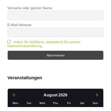
Vorname oder ganzer Name
E-Mail-Adresse
Indem Du fortfährst, akzeptierst Du unsere
Datenschutzerklärung.
Veranstaltungen
Previous
Next
August
2026
Month
Month
Mon
Tue
Wed
Thu
Fri
Sat
Sun
Skip