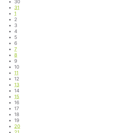
30
31
1
2
3
4
5
6
7
8
9
10
11
12
13
14
15
16
17
18
19
20
21