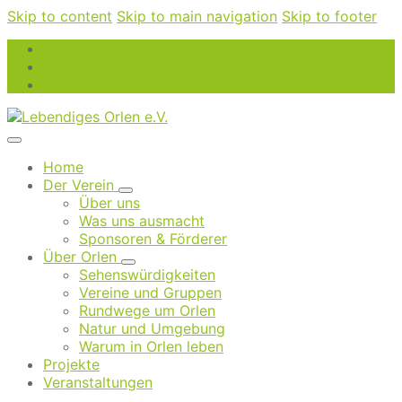
Skip to content
Skip to main navigation
Skip to footer
Home
Der Verein
Über uns
Was uns ausmacht
Sponsoren & Förderer
Über Orlen
Sehenswürdigkeiten
Vereine und Gruppen
Rundwege um Orlen
Natur und Umgebung
Warum in Orlen leben
Projekte
Veranstaltungen