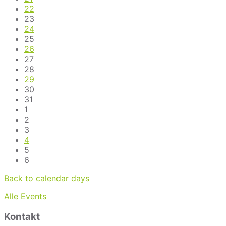
22
23
24
25
26
27
28
29
30
31
1
2
3
4
5
6
Back to calendar days
Alle Events
Kontakt