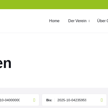
Home
Der Verein
Über 
en
Bis: