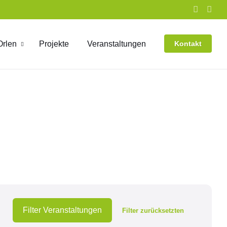
Orlen
Projekte
Veranstaltungen
Kontakt
Filter Veranstaltungen
Filter zurücksetzten